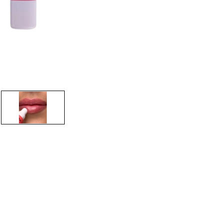
CREAR CUENTA