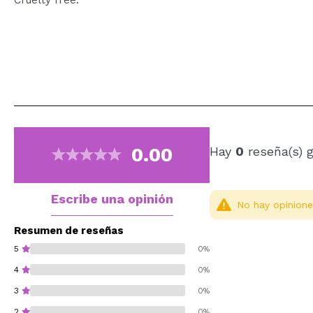
0.00
Hay
0
reseña(s) 
Escribe una opinión
No hay opinione
Resumen de reseñas
5
0%
4
0%
3
0%
2
0%