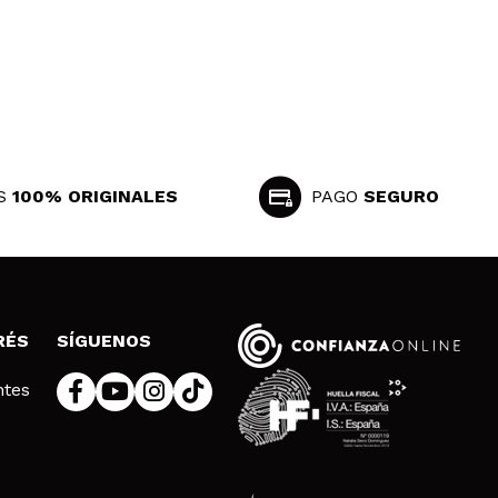
S
100% ORIGINALES
PAGO
SEGURO
RÉS
SÍGUENOS
ntes