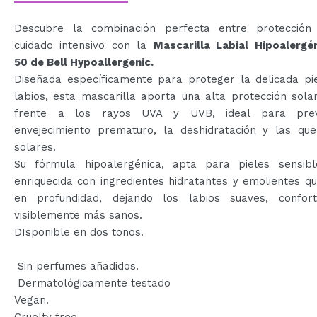
Descubre la combinación perfecta entre protección
cuidado intensivo con la
Mascarilla Labial Hipoalergé
50 de Bell Hypoallergenic.
Diseñada específicamente para proteger la delicada pie
labios, esta mascarilla aporta una alta protección sol
frente a los rayos UVA y UVB, ideal para prev
envejecimiento prematuro, la deshidratación y las qu
solares.
Su fórmula hipoalergénica, apta para pieles sensibl
enriquecida con ingredientes hidratantes y emolientes q
en profundidad, dejando los labios suaves, confor
visiblemente más sanos.
DIsponible en dos tonos.
Sin perfumes añadidos.
Dermatológicamente testado
Vegan.
Cruelty free.