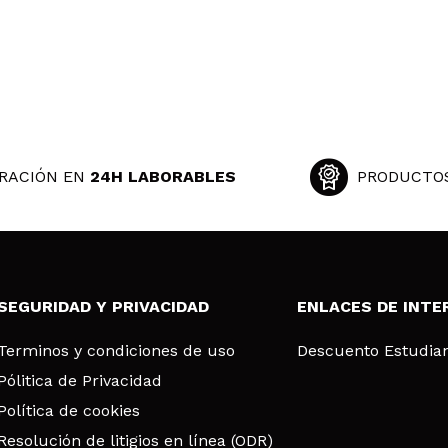
RACIÓN EN
24H LABORABLES
PRODUCTO
SEGURIDAD Y PRIVACIDAD
ENLACES DE INTE
Terminos y condiciones de uso
Descuento Estudia
Pólitica de Privacidad
Política de cookies
Resolución de litigios en línea (ODR)