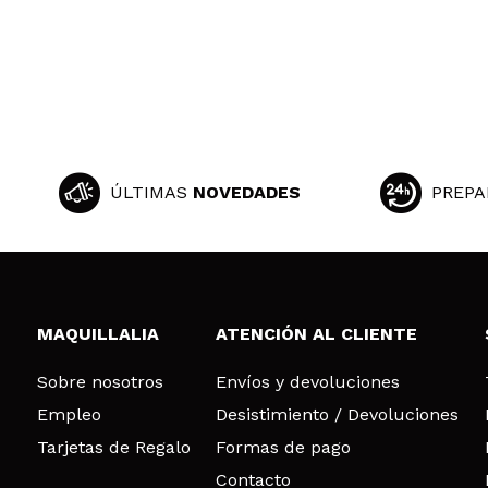
ÚLTIMAS
NOVEDADES
PREPA
MAQUILLALIA
ATENCIÓN AL CLIENTE
Sobre nosotros
Envíos y devoluciones
Empleo
Desistimiento / Devoluciones
Tarjetas de Regalo
Formas de pago
Contacto