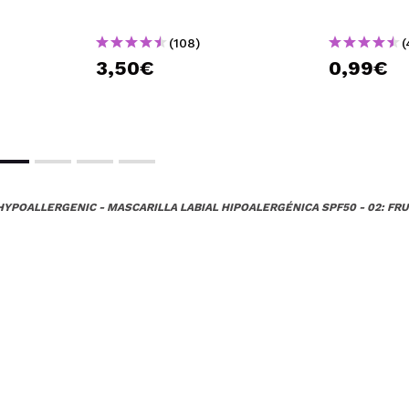
(108)
(
3,50€
0,99€
HYPOALLERGENIC - MASCARILLA LABIAL HIPOALERGÉNICA SPF50 - 02: FRU