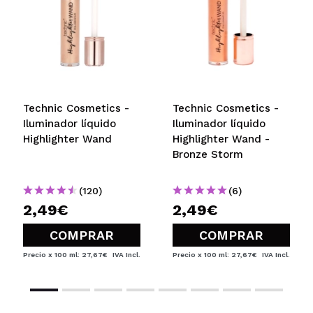
Technic Cosmetics -
Technic Cosmetics -
Iluminador líquido
Iluminador líquido
Highlighter Wand
Highlighter Wand -
Bronze Storm
(120)
(6)
2,49€
2,49€
COMPRAR
COMPRAR
Precio x 100 ml: 27,67€
IVA Incl.
Precio x 100 ml: 27,67€
IVA Incl.