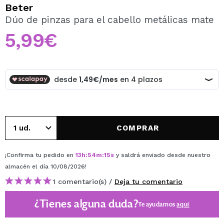
QUIERO REGISTRARME
Beter
Dúo de pinzas para el cabello metálicas mate
Al crear una cuenta en Maquillalia.com podrás realizar
tus compras rápidamente, revisar el estado de tus
5,99€
pedidos y consultar tus operaciones anteriores.
CREAR CUENTA
COMPRAR
¡Confirma tu pedido en
13
h
:
54
m
:
15
s
y saldrá enviado desde nuestro
almacén
el día 10/08/2026
!
1 comentario(s) /
Deja tu comentario
¿Tienes alguna duda?
Te ayudamos
aquí