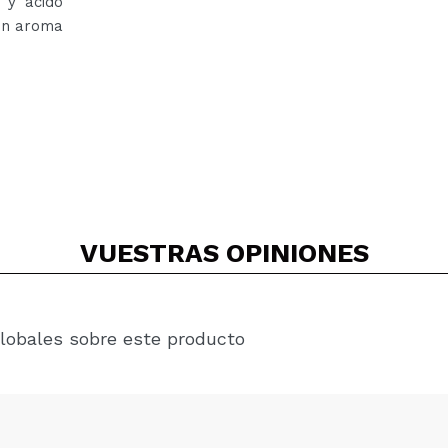
 y ácido
 un aroma
VUESTRAS
OPINIONES
lobales sobre este producto