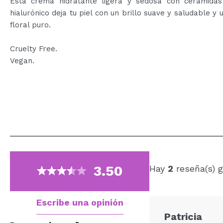
Esta crema hidratante ligera y sedosa con ceramidas
hialurónico deja tu piel con un brillo suave y saludable y
floral puro.
Cruelty Free.
Vegan.
3.50
Hay
2
reseña(s) g
Escribe una opinión
Patricia