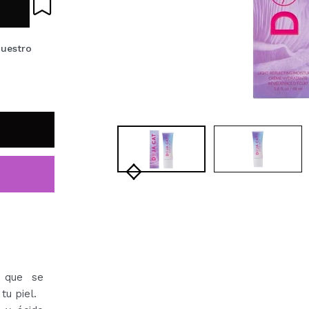
nuestro
 que se
tu piel.