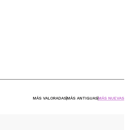
MÁS VALORADAS
MÁS ANTIGUAS
MÁS NUEVAS