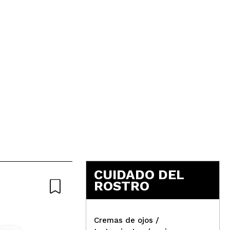
CUIDADO DEL
ROSTRO
Cremas de ojos /