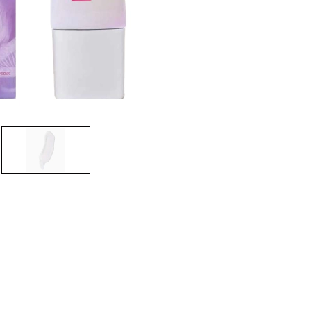
CREAR CUENTA