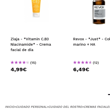
Ziaja - *Vitamin C.B3
Revox - *Just* - Co
Niacinamide* - Crema
marino + HA
facial de día
(15)
(12)
4,99€
6,49€
INICIO
>
CUIDADO PERSONAL
>
CUIDADO DEL ROSTRO
>
CREMAS FACIALE