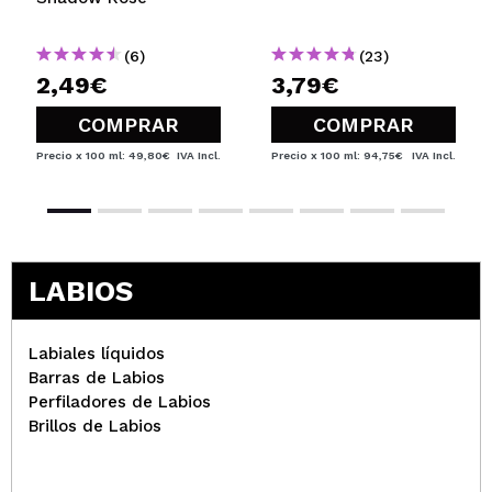
(6)
(23)
2,49€
3,79€
COMPRAR
COMPRAR
Precio x 100 ml: 49,80€
IVA Incl.
Precio x 100 ml: 94,75€
IVA Incl.
LABIOS
Labiales líquidos
Barras de Labios
Perfiladores de Labios
Brillos de Labios