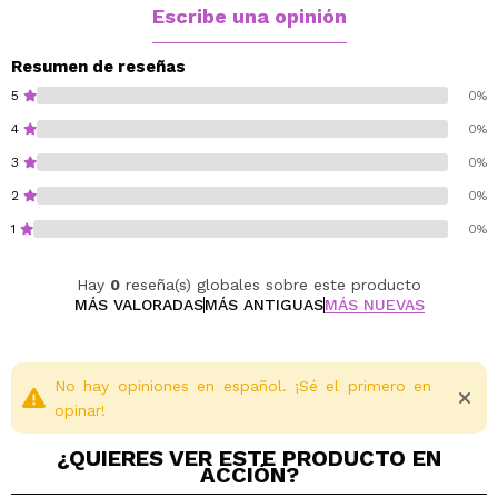
Vegan.
Escribe una opinión
Resumen de reseñas
5
0%
4
0%
3
0%
2
0%
1
0%
Hay
0
reseña(s) globales sobre este producto
MÁS VALORADAS
MÁS ANTIGUAS
MÁS NUEVAS
No hay opiniones en español. ¡Sé el primero en
opinar!
¿QUIERES VER ESTE PRODUCTO EN
ACCIÓN?