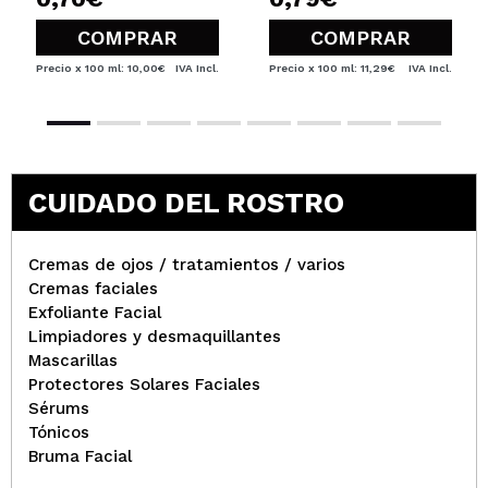
COMPRAR
COMPRAR
Precio x 100 ml: 10,00€
IVA Incl.
Precio x 100 ml: 11,29€
IVA Incl.
CUIDADO DEL ROSTRO
Cremas de ojos / tratamientos / varios
Cremas faciales
Exfoliante Facial
Limpiadores y desmaquillantes
Mascarillas
Protectores Solares Faciales
Sérums
Tónicos
Bruma Facial