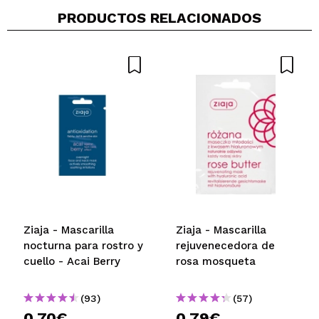
PRODUCTOS RELACIONADOS
Ziaja - Mascarilla
Ziaja - Mascarilla
nocturna para rostro y
rejuvenecedora de
cuello - Acai Berry
rosa mosqueta
(93)
(57)
0,70€
0,79€