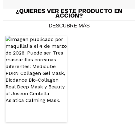
¿QUIERES VER ESTE PRODUCTO EN
ACCIÓN?
DESCUBRE MÁS
Compartir un vídeo o una foto
Tu vídeo podría ser el primero. Imagínatelo...
¿Recomendarías su compra?
Si
No
5/5
ENVIAR