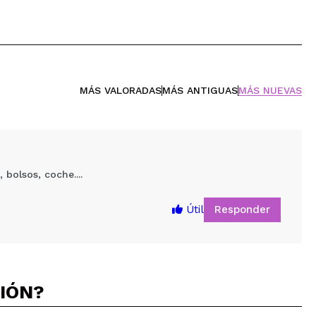
MÁS VALORADAS
MÁS ANTIGUAS
MÁS NUEVAS
 bolsos, coche....
Responder
Útil
CIÓN?