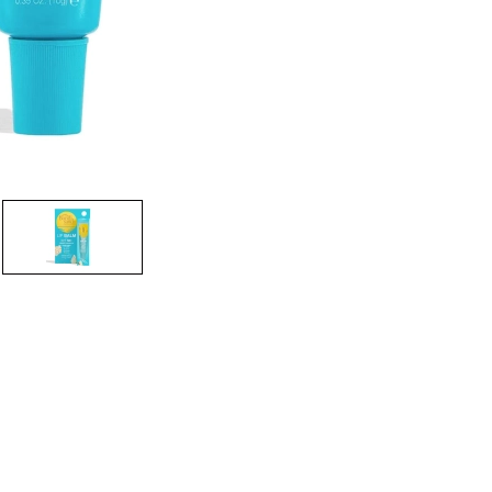
CREAR CUENTA