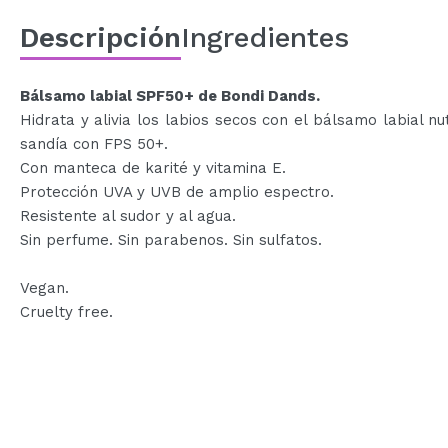
Descripción
Ingredientes
Bálsamo labial SPF50+ de Bondi Dands.
Hidrata y alivia los labios secos con el bálsamo labial nut
sandía con FPS 50+.
Con manteca de karité y vitamina E.
Protección UVA y UVB de amplio espectro.
Resistente al sudor y al agua.
Sin perfume. Sin parabenos. Sin sulfatos.
Vegan.
Cruelty free.