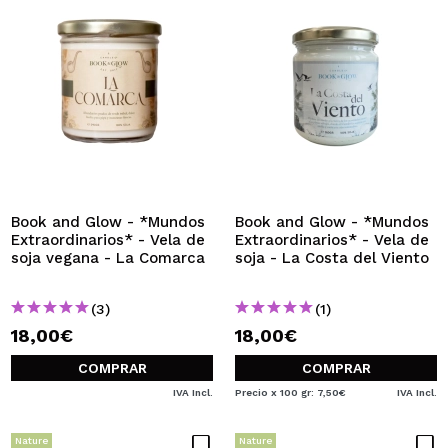
Book and Glow - *Mundos
Book and Glow - *Mundos
Extraordinarios* - Vela de
Extraordinarios* - Vela de
soja vegana - La Comarca
soja - La Costa del Viento
(3)
(1)
18,00€
18,00€
COMPRAR
COMPRAR
IVA Incl.
Precio x 100 gr: 7,50€
IVA Incl.
Nature
Nature