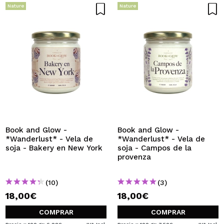
Nature
Nature
Book and Glow -
Book and Glow -
*Wanderlust* - Vela de
*Wanderlust* - Vela de
soja - Bakery en New York
soja - Campos de la
provenza
(10)
(3)
18,00€
18,00€
COMPRAR
COMPRAR