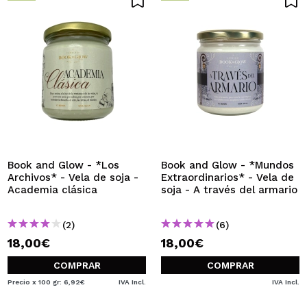
Book and Glow - *Los
Book and Glow - *Mundos
Archivos* - Vela de soja -
Extraordinarios* - Vela de
Academia clásica
soja - A través del armario
(2)
(6)
18,00€
18,00€
COMPRAR
COMPRAR
Precio x 100 gr: 6,92€
IVA Incl.
IVA Incl.