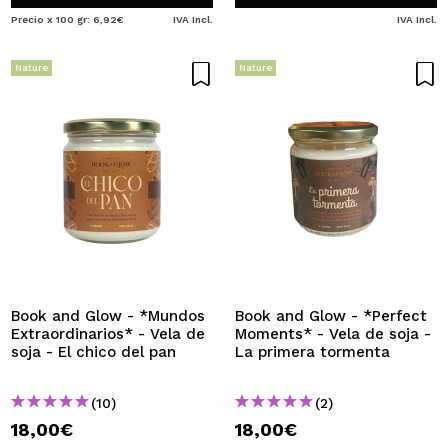
Precio x 100 gr: 6,92€
IVA Incl.
IVA Incl.
Nature
Nature
Book and Glow - *Mundos
Book and Glow - *Perfect
Extraordinarios* - Vela de
Moments* - Vela de soja -
soja - El chico del pan
La primera tormenta
(10)
(2)
18,00€
18,00€