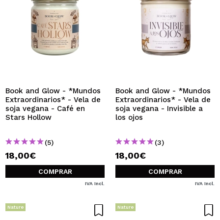
Book and Glow - *Mundos
Book and Glow - *Mundos
Extraordinarios* - Vela de
Extraordinarios* - Vela de
soja vegana - Café en
soja vegana - Invisible a
Stars Hollow
los ojos
(5)
(3)
18,00€
18,00€
COMPRAR
COMPRAR
IVA Incl.
IVA Incl.
Nature
Nature