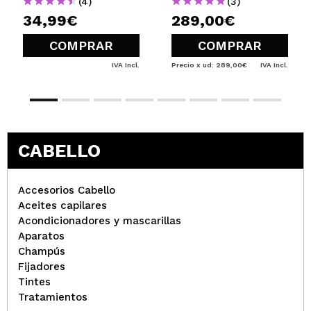
(4)
(3)
34,99€
289,00€
COMPRAR
COMPRAR
IVA Incl.
Precio x ud: 289,00€
IVA Incl.
CABELLO
Accesorios Cabello
Aceites capilares
Acondicionadores y mascarillas
Aparatos
Champús
Fijadores
Tintes
Tratamientos