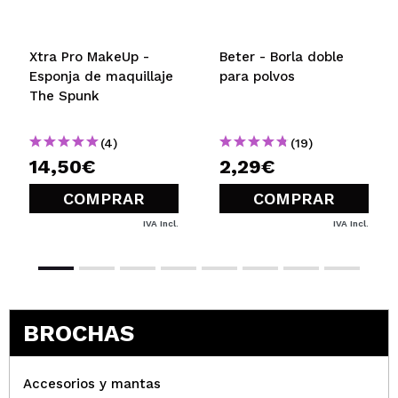
Xtra Pro MakeUp -
Beter - Borla doble
Esponja de maquillaje
para polvos
The Spunk
(4)
(19)
14,50€
2,29€
COMPRAR
COMPRAR
IVA Incl.
IVA Incl.
BROCHAS
Accesorios y mantas