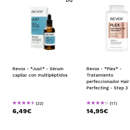
Revox - *Just* - Sérum
Revox - *Plex* -
capilar con multipéptidos
Tratamiento
perfeccionador Hair
Perfecting - Step 3
(22)
(17)
6,49€
14,95€