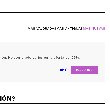
MÁS VALORADAS
MÁS ANTIGUAS
MÁS NUEVAS
ión. He comprado varios en la oferta del 25%.
Responder
Útil
CIÓN?