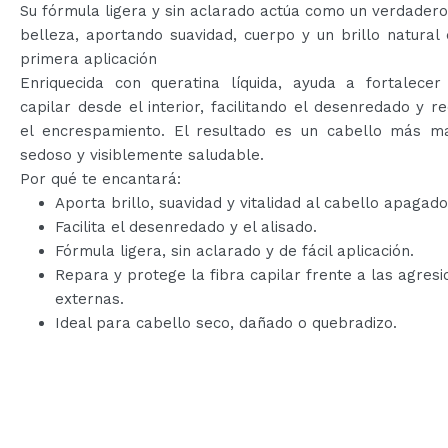
Su fórmula ligera y sin aclarado actúa como un verdadero 
belleza, aportando suavidad, cuerpo y un brillo natural
primera aplicación
Enriquecida con queratina líquida, ayuda a fortalecer 
capilar desde el interior, facilitando el desenredado y r
el encrespamiento. El resultado es un cabello más ma
sedoso y visiblemente saludable.
Por qué te encantará:
Aporta brillo, suavidad y vitalidad al cabello apagado
Facilita el desenredado y el alisado.
Fórmula ligera, sin aclarado y de fácil aplicación.
Repara y protege la fibra capilar frente a las agres
externas.
Ideal para cabello seco, dañado o quebradizo.