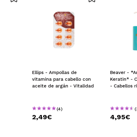
Ellips - Ampollas de
Beaver - *A
vitamina para cabello con
Keratin* - 
aceite de argán - Vitalidad
- Cabellos 
(4)
(
2,49€
4,95€