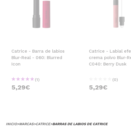
Catrice - Barra de labios
Catrice - Labial ef
Blur-Real - 060: Blurred
crema polvo Blur-Re
Icon
C040: Berry Dusk
(1)
(0)
5,29€
5,29€
INICIO
>
MARCAS
>
CATRICE
>
BARRAS DE LABIOS DE CATRICE