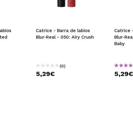
labios
Catrice - Barra de labios
Catrice 
uted
Blur-Real - 050: Airy Crush
Blur-Rea
Baby
(0)
5,29€
5,29