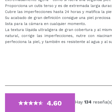
Proporciona un cutis terso y es de extremada larga durac
Cubre las imperfecciones hasta 24 horas y matifica la piel
Su acabado de gran definición consigue una piel preciosa
lista para la cámara en cualquier momento.
La textura líquida ultraligera de gran cobertura y al mis
natural, corrige las imperfecciones, nutre con niacina
perfecciona la piel, y también es resistente al agua y al s
4.60
Hay
134
reseña(s