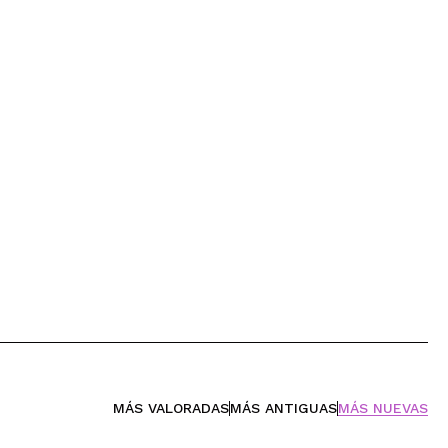
MÁS VALORADAS
MÁS ANTIGUAS
MÁS NUEVAS