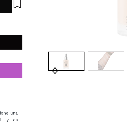
iene una
l, y es