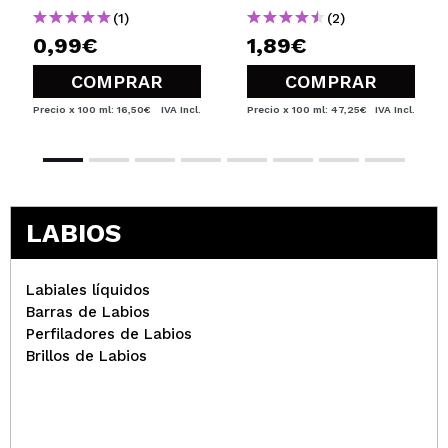
(1)
(2)
0,99€
1,89€
COMPRAR
COMPRAR
Precio x 100 ml: 16,50€
IVA Incl.
Precio x 100 ml: 47,25€
IVA Incl.
LABIOS
Labiales líquidos
Barras de Labios
Perfiladores de Labios
Brillos de Labios