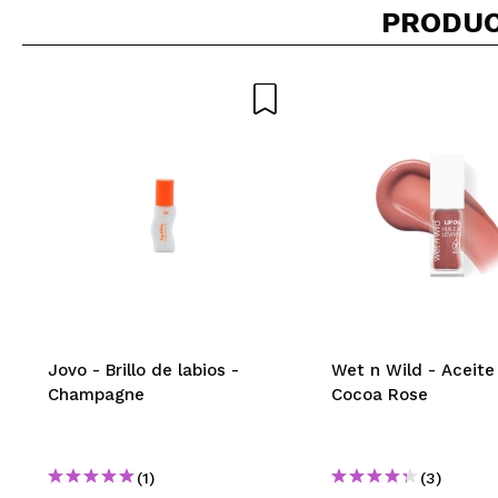
PRODUC
Jovo - Brillo de labios -
Wet n Wild - Aceite 
Champagne
Cocoa Rose
(1)
(3)