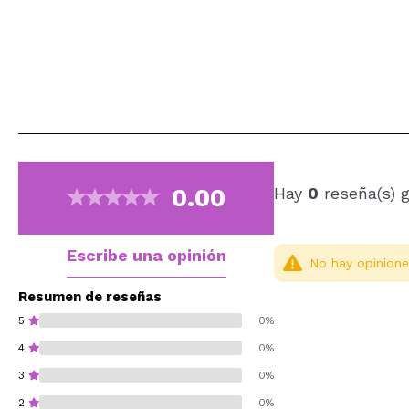
0.00
Hay
0
reseña(s) 
Escribe una opinión
No hay opinione
Resumen de reseñas
5
0%
4
0%
3
0%
2
0%