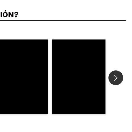
CIÓN?
5