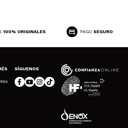
S
100% ORIGINALES
PAGO
SEGURO
RÉS
SÍGUENOS
ntes