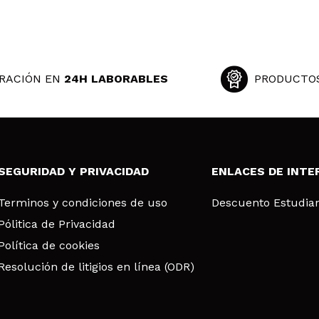
RACIÓN EN
24H LABORABLES
PRODUCTO
SEGURIDAD Y PRIVACIDAD
ENLACES DE INTE
Terminos y condiciones de uso
Descuento Estudia
Pólitica de Privacidad
Política de cookies
Resolución de litigios en línea (ODR)