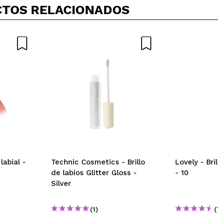
TOS RELACIONADOS
labial -
Technic Cosmetics - Brillo
Lovely - Bri
de labios Glitter Gloss -
- 10
Silver
(1)
(