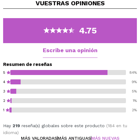
VUESTRAS
OPINIONES
4.75
Escribe una opinión
Resumen de reseñas
5
84%
4
9%
3
5%
2
1%
1
2%
Hay
219
reseña(s) globales sobre este producto
(184 en tu
idioma)
MÁS VALORADAS
MÁS ANTIGUAS
MÁS NUEVAS