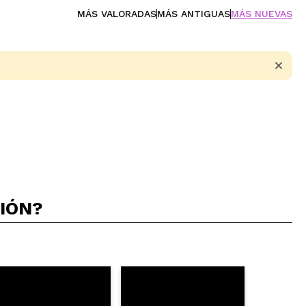
MÁS VALORADAS
MÁS ANTIGUAS
MÁS NUEVAS
CIÓN?
5