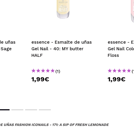
de uñas
essence - Esmalte de uñas
essence - 
: Sage
Gel Nail - 40: MY butter
Gel Nail Col
HALF
Floss
(1)
(
1,99€
1,99€
E UÑAS FASHION ICONAILS - 171: A SIP OF FRESH LEMONADE