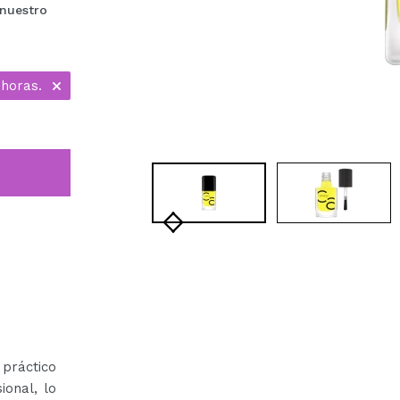
 nuestro
 horas.
práctico
ional, lo