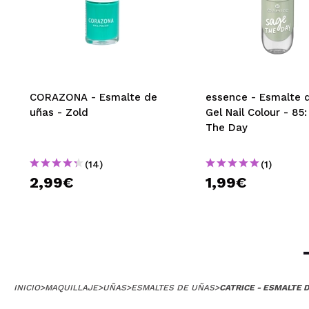
CORAZONA - Esmalte de
essence - Esmalte 
uñas - Zold
Gel Nail Colour - 85
The Day
(14)
(1)
2,99€
1,99€
INICIO
>
MAQUILLAJE
>
UÑAS
>
ESMALTES DE UÑAS
>
CATRICE - ESMALTE D