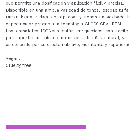
que permite una dosificación y aplicación fácil y precisa.
Disponible en una amplia variedad de tonos, ¡escoge tu fa
Duran hasta 7 días sin top coat y tienen un acabado br
espectacular gracias a la tecnología GLOSS SEAL'RTM.
Los esmaletes ICONails están enriquecidos con aceite
para aportar un cuidado intensivos a tu uñas natural, ya
es conocido por su efecto nutritivo, hidratante y regenera
Vegan.
Cruelty free.