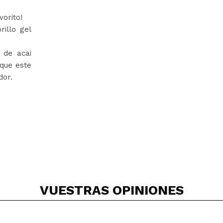
vorito!
illo gel
 de acai
 que este
dor.
VUESTRAS
OPINIONES