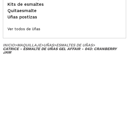
Kits de esmaltes
Quitaesmalte
Uñas postizas
Ver todos de Uñas
INICIO
>
MAQUILLAJE
>
UÑAS
>
ESMALTES DE UÑAS
>
CATRICE - ESMALTE DE UÑAS GEL AFFAIR - 043: CRANBERRY
JAM