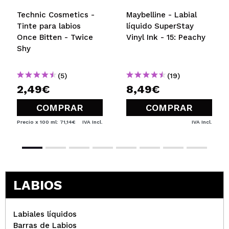
Technic Cosmetics -
Maybelline - Labial
Tinte para labios
líquido SuperStay
Once Bitten - Twice
Vinyl Ink - 15: Peachy
Shy
(5)
(19)
2,49€
8,49€
COMPRAR
COMPRAR
Precio x 100 ml: 71,14€
IVA Incl.
IVA Incl.
LABIOS
Labiales líquidos
Barras de Labios