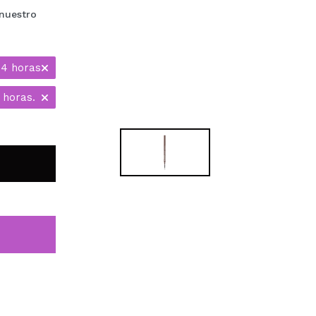
nuestro
24 horas
 horas.