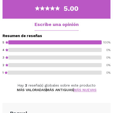
5.00
Escribe una opinión
Resumen de reseñas
5
100%
4
0%
3
0%
2
0%
1
0%
Hay
2
reseña(s) globales sobre este producto
MÁS VALORADAS
MÁS ANTIGUAS
MÁS NUEVAS