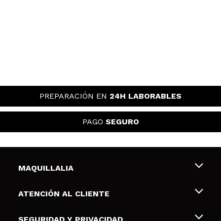
PREPARACIÓN EN
24H LABORABLES
PAGO
SEGURO
MAQUILLALIA
Sobre nosotros
ATENCIÓN AL CLIENTE
Empleo
Envíos y devoluciones
SEGURIDAD Y PRIVACIDAD
Tarjetas de Regalo