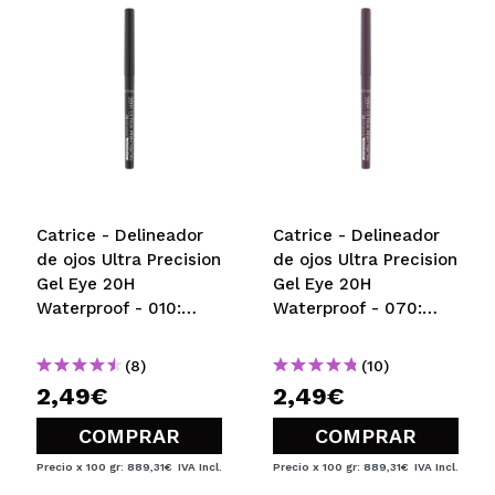
Catrice - Delineador
Catrice - Delineador
de ojos Ultra Precision
de ojos Ultra Precision
Gel Eye 20H
Gel Eye 20H
Waterproof - 010:
Waterproof - 070:
Black
Mauve
(8)
(10)
2,49€
2,49€
COMPRAR
COMPRAR
Precio x 100 gr: 889,31€
IVA Incl.
Precio x 100 gr: 889,31€
IVA Incl.