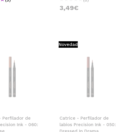
€
3,49€
Novedad
- Perfilador de
Catrice - Perfilador de
recision Ink - 060:
labios Precision Ink - 050:
ose
Dressed In Drama