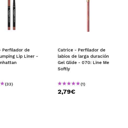
- Perfilador de
Catrice - Perfilador de
lumping Lip Liner -
labios de larga duración
inhattan
Gel Glide - 070: Line Me
Softly
(33)
(1)
€
2,79€