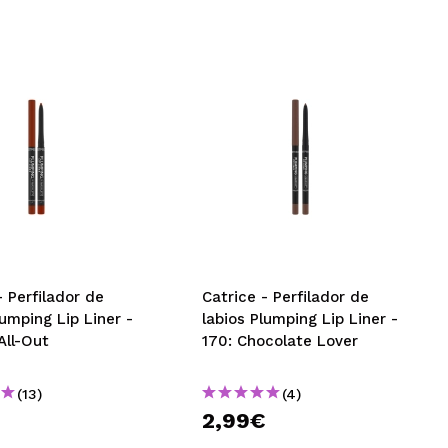
- Perfilador de
Catrice - Perfilador de
lumping Lip Liner -
labios Plumping Lip Liner -
All-Out
170: Chocolate Lover
(13)
(4)
€
2,99€