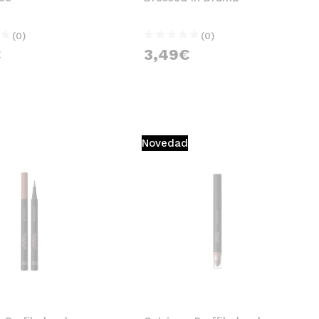
(0)
(0)
€
3,49€
Novedad