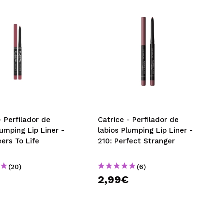
- Perfilador de
Catrice - Perfilador de
lumping Lip Liner -
labios Plumping Lip Liner -
ers To Life
210: Perfect Stranger
(20)
(6)
€
2,99€