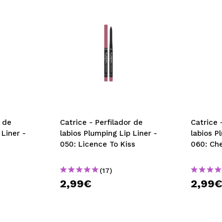
r de
Catrice - Perfilador de
Catrice 
 Liner -
labios Plumping Lip Liner -
labios P
050: Licence To Kiss
060: Che
(17)
2,99€
2,99