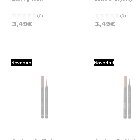
(0)
(0)
3,49€
3,49€
Novedad
Novedad