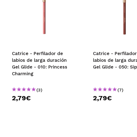
Catrice - Perfilador de
Catrice - Perfilado
labios de larga duración
labios de larga dur
Gel Glide - 010: Princess
Gel Glide - 050: Si
Charming
(3)
(7)
2,79€
2,79€