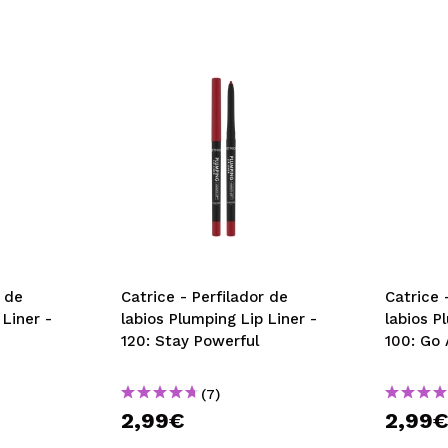
r de
Catrice - Perfilador de
Catrice 
 Liner -
labios Plumping Lip Liner -
labios P
120: Stay Powerful
100: Go 
(7)
2,99€
2,99