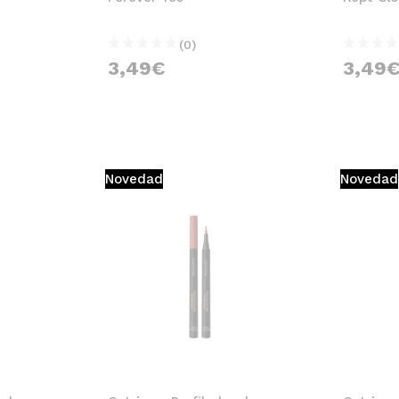
(0)
3,49€
3,49
Novedad
Novedad