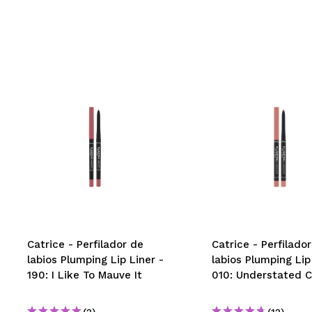
Catrice - Perfilador de
Catrice - Perfilado
labios Plumping Lip Liner -
labios Plumping Lip
190: I Like To Mauve It
010: Understated C
(2)
(12)