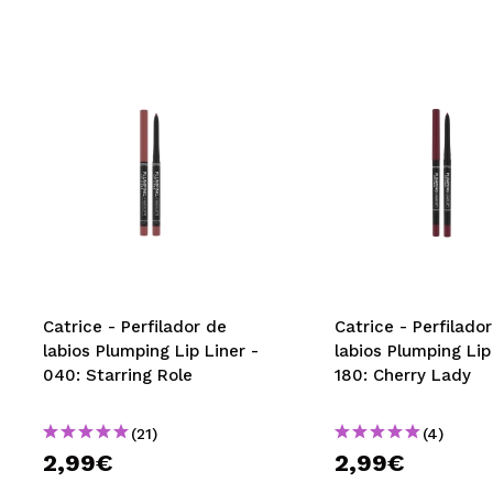
Catrice - Perfilador de
Catrice - Perfilado
labios Plumping Lip Liner -
labios Plumping Lip
040: Starring Role
180: Cherry Lady
(21)
(4)
2,99€
2,99€