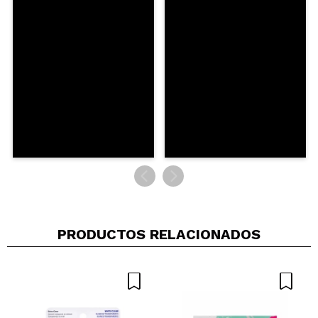
Compartir un vídeo o una foto
Tu vídeo podría ser el primero. Imagínatelo...
¿Recomendarías su compra?
Si
No
5/5
ENVIAR
PRODUCTOS RELACIONADOS