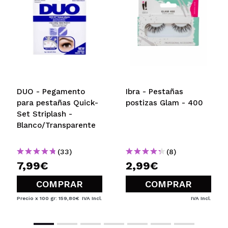
DUO - Pegamento
Ibra - Pestañas
para pestañas Quick-
postizas Glam - 400
Set Striplash -
Blanco/Transparente
(33)
(8)
7,99€
2,99€
COMPRAR
COMPRAR
Precio x 100 gr: 159,80€
IVA Incl.
IVA Incl.