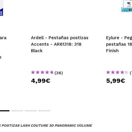
ara
Ardell - Pestañas postizas
Eylure - Pe
Accents - AR61318: 318
pestañas 18
Black
Finish
e
(36)
(
4,99€
5,99€
S POSTIZAS LASH COUTURE 3D PANORAMIC VOLUME