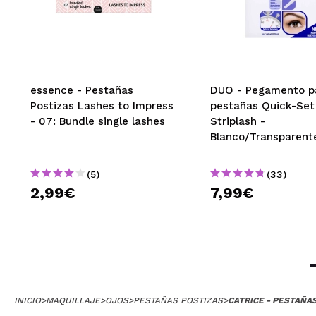
essence - Pestañas
DUO - Pegamento p
Postizas Lashes to Impress
pestañas Quick-Set
- 07: Bundle single lashes
Striplash -
Blanco/Transparent
(5)
(33)
2,99€
7,99€
INICIO
>
MAQUILLAJE
>
OJOS
>
PESTAÑAS POSTIZAS
>
CATRICE - PESTAÑA