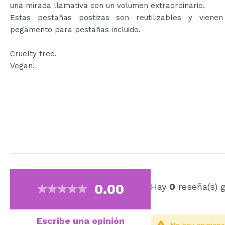
una mirada llamativa con un volumen extraordinario.
Estas pestañas postizas son reutilizables y viene
pegamento para pestañas incluido.
Cruelty free.
Vegan.
0.00
Hay
0
reseña(s) 
Escribe una opinión