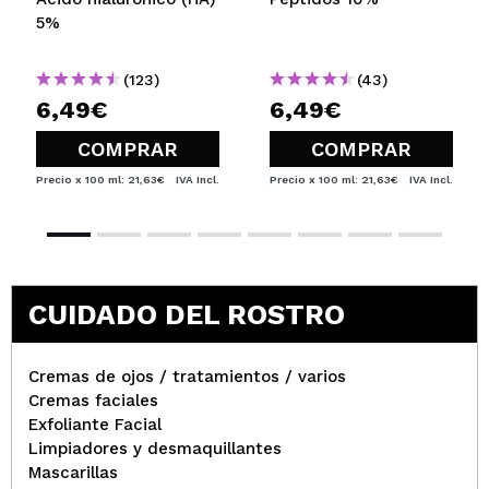
5%
(123)
(43)
6,49€
6,49€
COMPRAR
COMPRAR
Precio x 100 ml: 21,63€
IVA Incl.
Precio x 100 ml: 21,63€
IVA Incl.
CUIDADO DEL ROSTRO
Cremas de ojos / tratamientos / varios
Cremas faciales
Exfoliante Facial
Limpiadores y desmaquillantes
Mascarillas