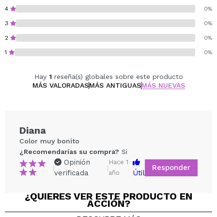
4
0%
3
0%
2
0%
1
0%
Hay
1
reseña(s) globales sobre este producto
MÁS VALORADAS
MÁS ANTIGUAS
MÁS NUEVAS
Diana
Color muy bonito
¿Recomendarías su compra?
Si
Opinión
Hace 1
Responder
|
|
verificada
Útil
año
¿QUIERES VER ESTE PRODUCTO EN
ACCIÓN?