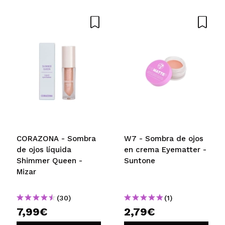
CORAZONA - Sombra
W7 - Sombra de ojos
de ojos líquida
en crema Eyematter -
Shimmer Queen -
Suntone
Mizar
(30)
(1)
7,99€
2,79€