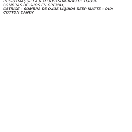
INICIO
>
MAQUILLAJE
>
OJOS
>
SOMBRAS DE OJOS
>
SOMBRAS DE OJOS EN CREMA
>
CATRICE - SOMBRA DE OJOS LÍQUIDA DEEP MATTE - 010:
COTTON CANDY