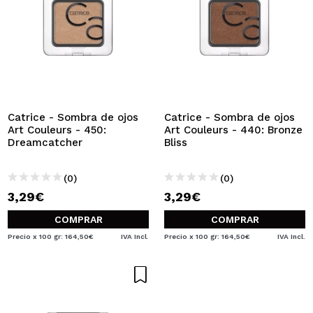
Catrice - Sombra de ojos
Catrice - Sombra de ojos
Art Couleurs - 450:
Art Couleurs - 440: Bronze
Dreamcatcher
Bliss
(0)
(0)
3,29€
3,29€
COMPRAR
COMPRAR
Precio x 100 gr: 164,50€
IVA Incl.
Precio x 100 gr: 164,50€
IVA Incl.