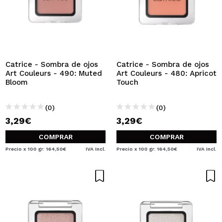
Catrice - Sombra de ojos
Catrice - Sombra de ojos
Art Couleurs - 490: Muted
Art Couleurs - 480: Apricot
Bloom
Touch
(0)
(0)
3,29€
3,29€
COMPRAR
COMPRAR
Precio x 100 gr: 164,50€
IVA Incl.
Precio x 100 gr: 164,50€
IVA Incl.