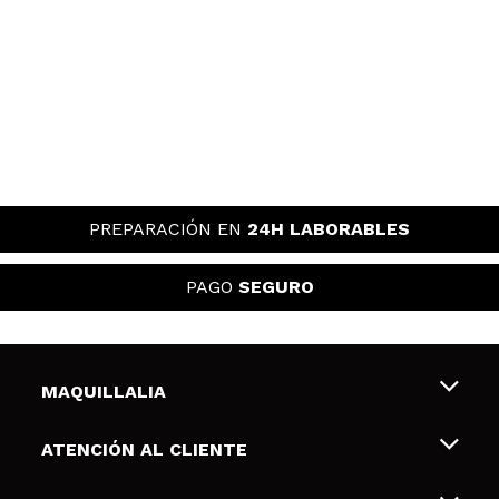
PREPARACIÓN EN
24H LABORABLES
PAGO
SEGURO
MAQUILLALIA
Sobre nosotros
ATENCIÓN AL CLIENTE
Empleo
Envíos y devoluciones