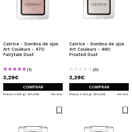
Catrice - Sombra de ojos
Catrice - Sombra de ojos
Art Couleurs - 470:
Art Couleurs - 460:
Fairytale Dust
Frosted Dust
(1)
(0)
3,29€
3,29€
COMPRAR
COMPRAR
Precio x 100 gr: 164,50€
IVA Incl.
Precio x 100 gr: 164,50€
IVA Incl.