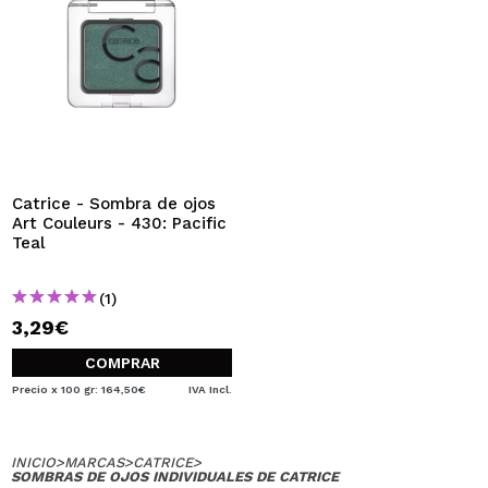
Catrice - Sombra de ojos
Art Couleurs - 430: Pacific
Teal
(1)
3,29€
COMPRAR
Precio x 100 gr: 164,50€
IVA Incl.
INICIO
>
MARCAS
>
CATRICE
>
SOMBRAS DE OJOS INDIVIDUALES DE CATRICE