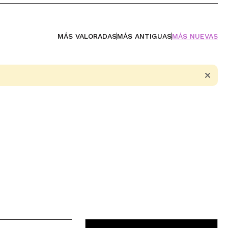
MÁS VALORADAS
MÁS ANTIGUAS
MÁS NUEVAS
5