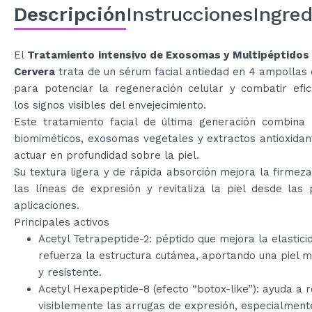
Descripción
Instrucciones
Ingred
El
Tratamiento intensivo de Exosomas y Multipéptidos 
Cervera
trata de un sérum facial antiedad en 4 ampollas
para potenciar la regeneración celular y combatir efi
los signos visibles del envejecimiento.
Este tratamiento facial de última generación combina 
biomiméticos, exosomas vegetales y extractos antioxida
actuar en profundidad sobre la piel.
Su textura ligera y de rápida absorción mejora la firmeza
las líneas de expresión y revitaliza la piel desde las
aplicaciones.
Principales activos
Acetyl Tetrapeptide-2: péptido que mejora la elastici
refuerza la estructura cutánea, aportando una piel 
y resistente.
Acetyl Hexapeptide-8 (efecto “botox-like”): ayuda a r
visiblemente las arrugas de expresión, especialment