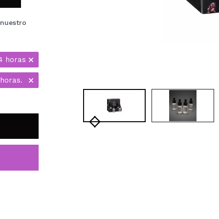
nuestro
4 horas
horas.