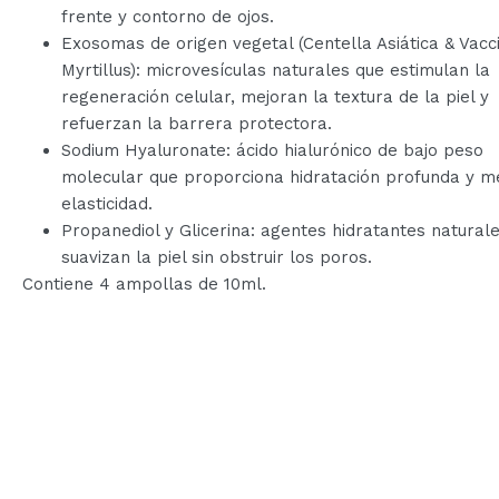
frente y contorno de ojos.
Exosomas de origen vegetal (Centella Asiática & Vacc
Myrtillus): microvesículas naturales que estimulan la
regeneración celular, mejoran la textura de la piel y
refuerzan la barrera protectora.
Sodium Hyaluronate: ácido hialurónico de bajo peso
molecular que proporciona hidratación profunda y me
elasticidad.
Propanediol y Glicerina: agentes hidratantes natural
suavizan la piel sin obstruir los poros.
Contiene 4 ampollas de 10ml.