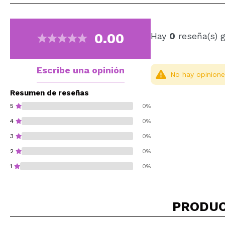
0.00
Hay
0
reseña(s) 
Escribe una opinión
No hay opinione
Resumen de reseñas
5
0%
4
0%
3
0%
2
0%
1
0%
PRODUC
¿Recomendarías su 