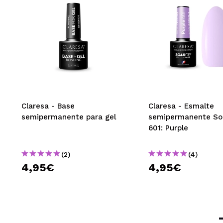
Claresa - Base
Claresa - Esmalte
semipermanente para gel
semipermanente Soa
601: Purple
(2)
(4)
4,95€
4,95€