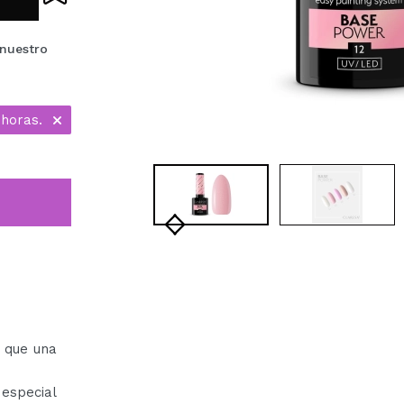
 nuestro
 horas.
 que una
especial