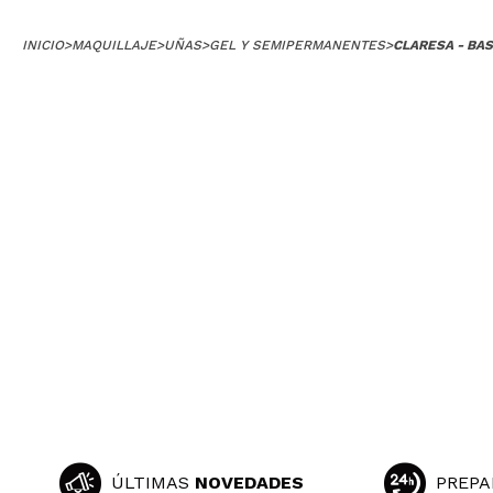
INICIO
>
MAQUILLAJE
>
UÑAS
>
GEL Y SEMIPERMANENTES
>
CLARESA - BA
ÚLTIMAS
NOVEDADES
PREPA