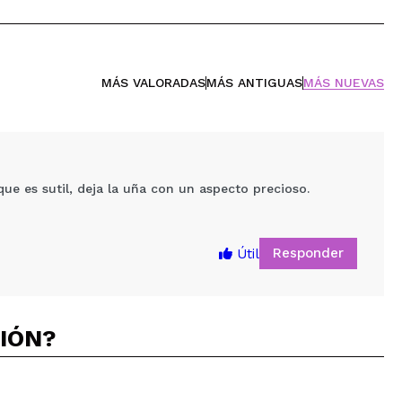
MÁS VALORADAS
MÁS ANTIGUAS
MÁS NUEVAS
ue es sutil, deja la uña con un aspecto precioso.
Responder
Útil
CIÓN?