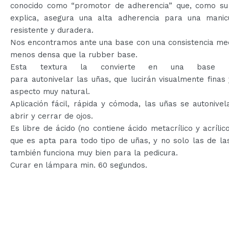
conocido como “promotor de adherencia” que, como s
explica, asegura una alta adherencia para una mani
resistente y duradera.
Nos encontramos ante una base con una consistencia med
menos densa que la rubber base.
Esta textura la convierte en una base pe
para autonivelar las uñas, que lucirán visualmente finas
aspecto muy natural.
Aplicación fácil, rápida y cómoda, las uñas se autonive
abrir y cerrar de ojos.
Es libre de ácido (no contiene ácido metacrílico y acrílico
que es apta para todo tipo de uñas, y no solo las de l
también funciona muy bien para la pedicura.
Curar en lámpara min. 60 segundos.