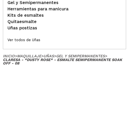
Gel y Semipermanentes
Herramientas para manicura
Kits de esmaltes
Quitaesmalte
Uñas postizas
Ver todos de Uñas
INICIO
>
MAQUILLAJE
>
UÑAS
>
GEL Y SEMIPERMANENTES
>
CLARESA - *DUSTY ROSE* - ESMALTE SEMIPERMANENTE SOAK
OFF - 08