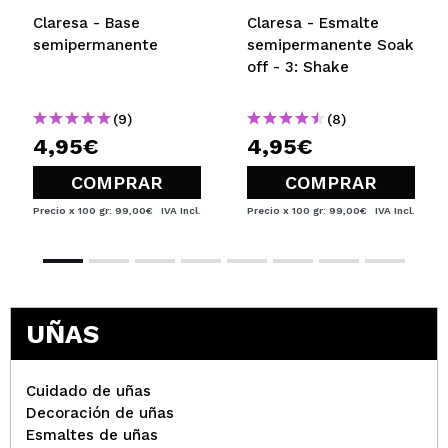
Claresa - Base
Claresa - Esmalte
semipermanente
semipermanente Soak
off - 3: Shake
(9)
(8)
4,95€
4,95€
COMPRAR
COMPRAR
Precio x 100 gr: 99,00€
IVA Incl.
Precio x 100 gr: 99,00€
IVA Incl.
UÑAS
Cuidado de uñas
Decoración de uñas
Esmaltes de uñas