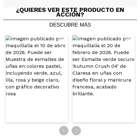
¿QUIERES VER ESTE PRODUCTO EN
ACCIÓN?
DESCUBRE MÁS
Compartir un vídeo o una foto
Tu vídeo podría ser el primero. Imagínatelo...
¿Recomendarías su compra?
Si
No
5/5
ENVIAR