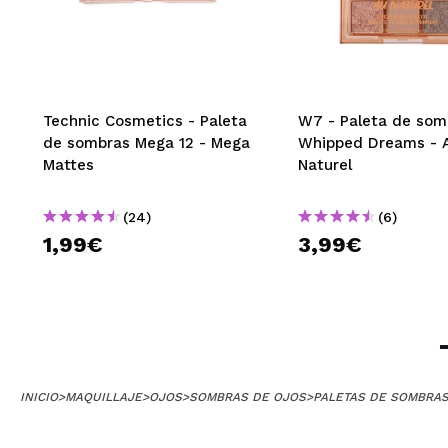
Technic Cosmetics - Paleta
W7 - Paleta de som
de sombras Mega 12 - Mega
Whipped Dreams - 
Mattes
Naturel
(24)
(6)
1,99€
3,99€
INICIO
>
MAQUILLAJE
>
OJOS
>
SOMBRAS DE OJOS
>
PALETAS DE SOMBRA