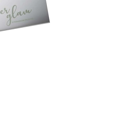
CREAR CUENTA