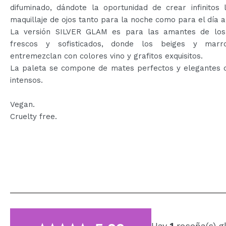
difuminado, dándote la oportunidad de crear infinitos 
maquillaje de ojos tanto para la noche como para el día a
La versión SILVER GLAM es para las amantes de los
frescos y sofisticados, donde los beiges y marr
entremezclan con colores vino y grafitos exquisitos.
La paleta se compone de mates perfectos y elegantes d
intensos.
Vegan.
Cruelty free.
Hay
1
reseña(s) g