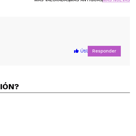
Responder
Útil
CIÓN?
5