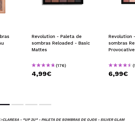
bras
Revolution - Paleta de
Revolution 
Au
sombras Reloaded - Basic
sombras Re
Mattes
Provocative
(176)
(
4,99€
6,99€
S
>
CLARESA - *UP 2U* - PALETA DE SOMBRAS DE OJOS - SILVER GLAM