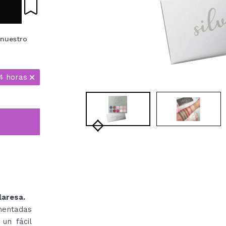
 nuestro
4 horas
laresa.
mentadas
un fácil