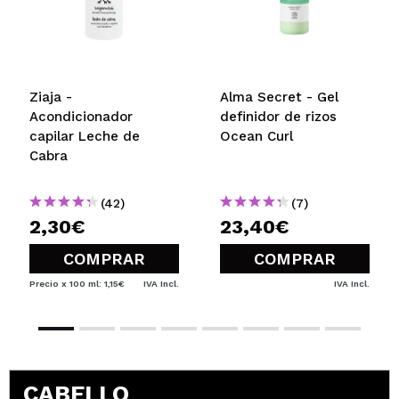
Ziaja -
Alma Secret - Gel
Acondicionador
definidor de rizos
capilar Leche de
Ocean Curl
Cabra
(42)
(7)
2,30€
23,40€
COMPRAR
COMPRAR
Precio x 100 ml: 1,15€
IVA Incl.
IVA Incl.
CABELLO