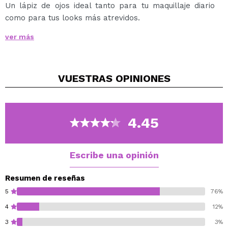
Un lápiz de ojos ideal tanto para tu maquillaje diario
como para tus looks más atrevidos.
Disponible en 15 colores y tonos diferentes.
ver más
VUESTRAS
OPINIONES
4.45
Escribe una opinión
Resumen de reseñas
5
76%
4
12%
3
3%