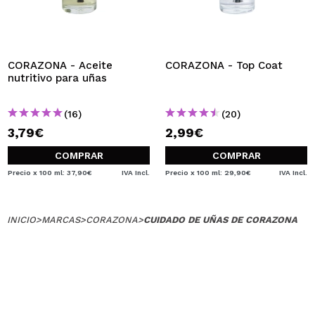
CORAZONA - Aceite
CORAZONA - Top Coat
nutritivo para uñas
(16)
(20)
3,79€
2,99€
COMPRAR
COMPRAR
Precio x 100 ml: 37,90€
IVA Incl.
Precio x 100 ml: 29,90€
IVA Incl.
INICIO
>
MARCAS
>
CORAZONA
>
CUIDADO DE UÑAS DE CORAZONA