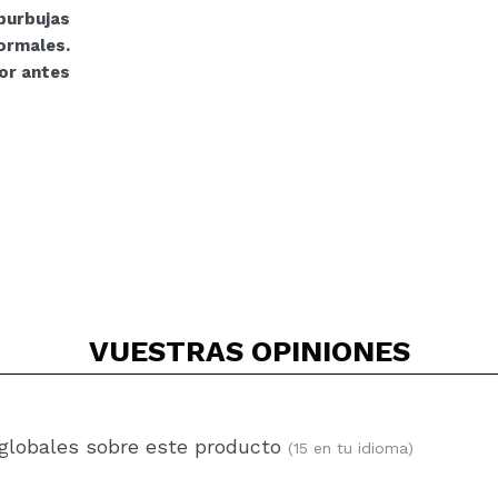
urbujas
ormales.
or antes
VUESTRAS
OPINIONES
 globales sobre este producto
(15 en tu idioma)