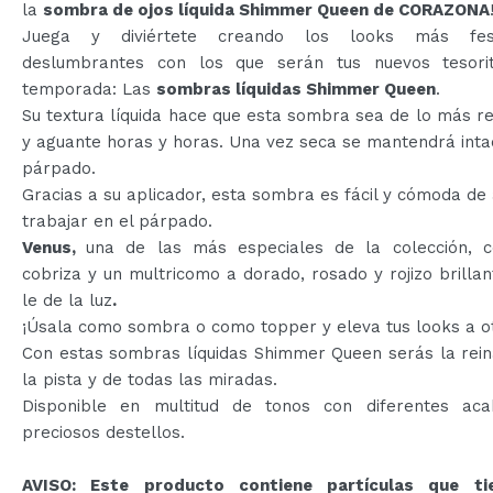
la
sombra de ojos líquida Shimmer Queen de CORAZONA
Juega y diviértete creando los looks más fes
deslumbrantes con los que serán tus nuevos tesori
temporada: Las
sombras líquidas Shimmer Queen
.
Su textura líquida hace que esta sombra sea de lo más re
y aguante horas y horas. Una vez seca se mantendrá inta
párpado.
Gracias a su aplicador, esta sombra es fácil y cómoda de 
trabajar en el párpado.
Venus,
una de las más especiales de la colección, 
cobriza y un multricomo a dorado, rosado y rojizo brilla
le de la luz
.
¡Úsala como sombra o como topper y eleva tus looks a ot
Con estas sombras líquidas Shimmer Queen serás la rein
la pista y de todas las miradas.
Disponible en multitud de tonos con diferentes ac
preciosos destellos.
AVISO: Este producto contiene partículas que ti