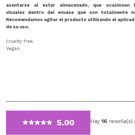
asentarse al estar almacenado, que ocasionan b
visuales dentro del envase que son totalmente n
Recomendamos agitar el producto utilizando el aplicad
de su uso.
Cruelty free.
Vegan.
5.00
Hay
16
reseña(s)