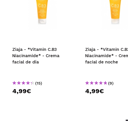
Ziaja - *Vitamin C.B3
Ziaja - *Vitamin C.B
Niacinamide* - Crema
Niacinamide* - Cre
facial de día
facial de noche
(15)
(9)
4,99€
4,99€