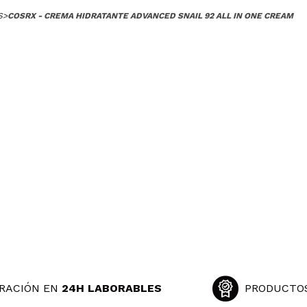
S
>
COSRX - CREMA HIDRATANTE ADVANCED SNAIL 92 ALL IN ONE CREAM
RACIÓN EN
24H LABORABLES
PRODUCTO