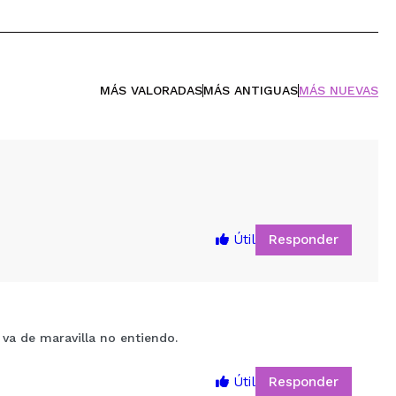
MÁS VALORADAS
MÁS ANTIGUAS
MÁS NUEVAS
Responder
Útil
 va de maravilla no entiendo.
Responder
Útil