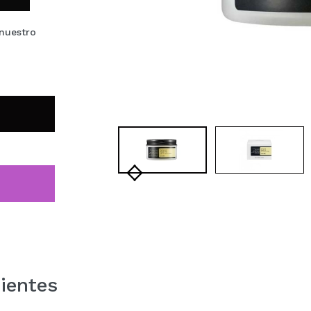
nuestro
ientes