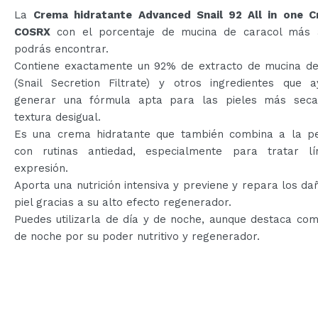
La
Crema hidratante Advanced Snail 92 All in one 
COSRX
con el porcentaje de mucina de caracol más 
podrás encontrar.
Contiene exactamente un 92% de extracto de mucina de
(Snail Secretion Filtrate) y otros ingredientes que 
generar una fórmula apta para las pieles más sec
textura desigual.
Es una crema hidratante que también combina a la pe
con rutinas antiedad, especialmente para tratar l
expresión.
Aporta una nutrición intensiva y previene y repara los da
piel gracias a su alto efecto regenerador.
Puedes utilizarla de día y de noche, aunque destaca co
de noche por su poder nutritivo y regenerador.