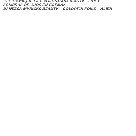
INICIO
>
MAQUILLAJE
>
OJOS
>
SOMBRAS DE OJOS
>
SOMBRAS DE OJOS EN CREMA
>
DANESSA MYRICKS BEAUTY - COLORFIX FOILS - ALIEN