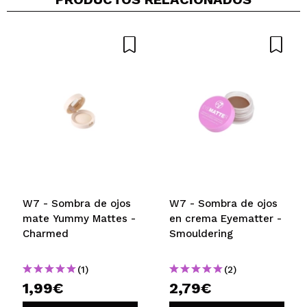
W7 - Sombra de ojos
W7 - Sombra de ojos
mate Yummy Mattes -
en crema Eyematter -
Charmed
Smouldering
(1)
(2)
1,99€
2,79€