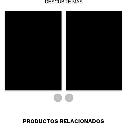
¿Recomendarías su compra?
DESCUBRE MÁS
Si
Responder
Útil
|
Hace 4 años
PRODUCTOS RELACIONADOS