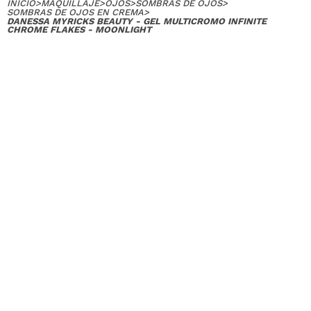
INICIO
>
MAQUILLAJE
>
OJOS
>
SOMBRAS DE OJOS
>
SOMBRAS DE OJOS EN CREMA
>
DANESSA MYRICKS BEAUTY - GEL MULTICROMO INFINITE
CHROME FLAKES - MOONLIGHT