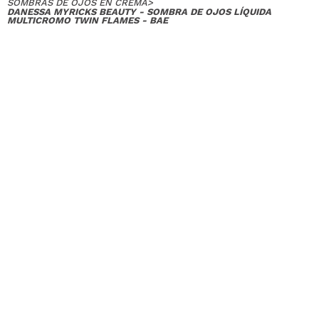
SOMBRAS DE OJOS EN CREMA
>
DANESSA MYRICKS BEAUTY - SOMBRA DE OJOS LÍQUIDA
MULTICROMO TWIN FLAMES - BAE