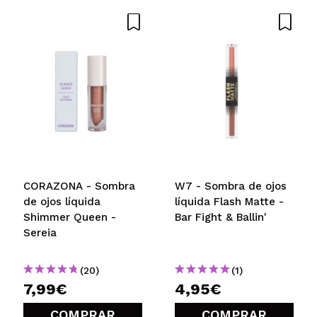
CORAZONA - Sombra
W7 - Sombra de ojos
de ojos líquida
líquida Flash Matte -
Shimmer Queen -
Bar Fight & Ballin'
Sereia
(20)
(1)
7,99€
4,95€
COMPRAR
COMPRAR