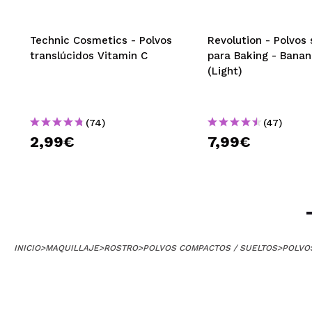
Technic Cosmetics - Polvos
Revolution - Polvos 
translúcidos Vitamin C
para Baking - Bana
(Light)
(74)
(47)
2,99€
7,99€
INICIO
>
MAQUILLAJE
>
ROSTRO
>
POLVOS COMPACTOS / SUELTOS
>
POLVO