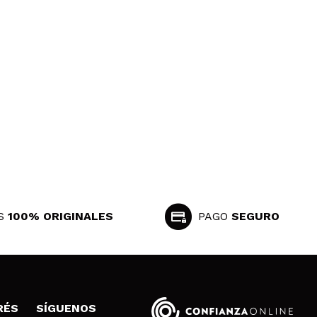
S
100% ORIGINALES
PAGO
SEGURO
RÉS
SÍGUENOS