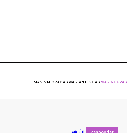
MÁS VALORADAS
MÁS ANTIGUAS
MÁS NUEVAS
Responder
Útil