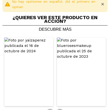
No hay opiniones en español. ¡Sé el primero en
opinar!
¿QUIERES VER ESTE PRODUCTO EN
ACCIÓN?
DESCUBRE MÁS
Compartir un vídeo o una foto
Tu vídeo podría ser el primero. Imagínatelo...
¿Recomendarías su compra?
Si
No
5/5
ENVIAR