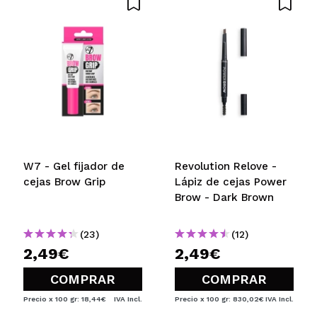
W7 - Gel fijador de
Revolution Relove -
cejas Brow Grip
Lápiz de cejas Power
Brow - Dark Brown
(23)
(12)
2,49€
2,49€
COMPRAR
COMPRAR
Precio x 100 gr: 18,44€
IVA Incl.
Precio x 100 gr: 830,02€
IVA Incl.