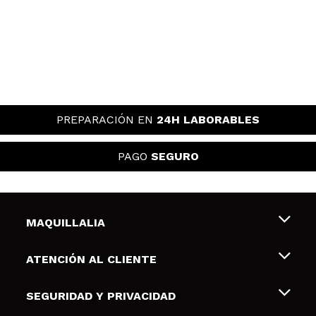
PREPARACIÓN EN
24H LABORABLES
PAGO
SEGURO
MAQUILLALIA
Sobre nosotros
ATENCIÓN AL CLIENTE
Empleo
Envíos y devoluciones
SEGURIDAD Y PRIVACIDAD
Tarjetas de Regalo
Desistimiento / Devoluciones