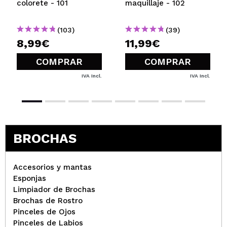
colorete - 101
maquillaje - 102
(103)
(39)
8,99€
11,99€
COMPRAR
COMPRAR
IVA Incl.
IVA Incl.
BROCHAS
Accesorios y mantas
Esponjas
Limpiador de Brochas
Brochas de Rostro
Pinceles de Ojos
Pinceles de Labios