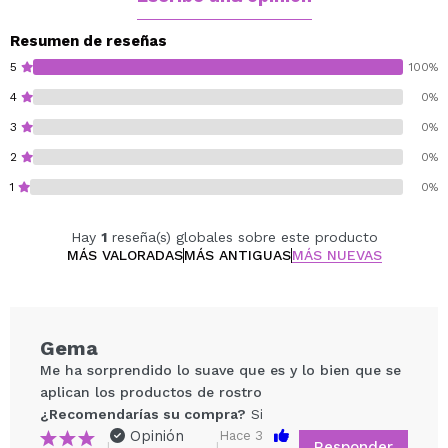
Resumen de reseñas
5
100%
4
0%
3
0%
2
0%
1
0%
Hay
1
reseña(s) globales sobre este producto
MÁS VALORADAS
MÁS ANTIGUAS
MÁS NUEVAS
Gema
Me ha sorprendido lo suave que es y lo bien que se
aplican los productos de rostro
¿Recomendarías su compra?
Si
Opinión
Hace 3
Responder
|
|