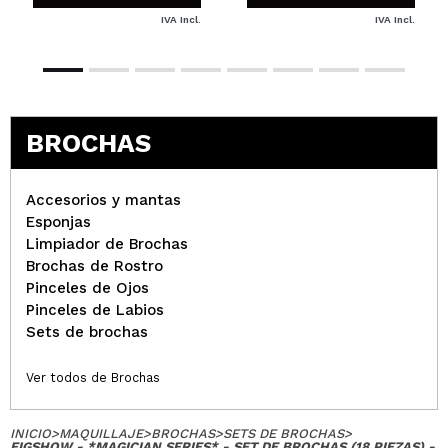
IVA Incl.
IVA Incl.
BROCHAS
Accesorios y mantas
Esponjas
Limpiador de Brochas
Brochas de Rostro
Pinceles de Ojos
Pinceles de Labios
Sets de brochas
Ver todos de Brochas
INICIO
>
MAQUILLAJE
>
BROCHAS
>
SETS DE BROCHAS
>
EIGSHOW - *MAGICIAN SERIES* - SET DE BROCHAS (18 PIEZAS) -