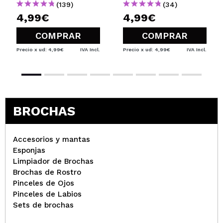
(139)
(34)
4,99€
4,99€
COMPRAR
COMPRAR
Precio x ud: 4,99€
IVA Incl.
Precio x ud: 4,99€
IVA Incl.
BROCHAS
Accesorios y mantas
Esponjas
Limpiador de Brochas
Brochas de Rostro
Pinceles de Ojos
Pinceles de Labios
Sets de brochas