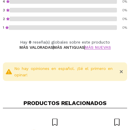
4
0%
3
0%
2
0%
1
0%
Hay
0
reseña(s) globales sobre este producto
MÁS VALORADAS
MÁS ANTIGUAS
MÁS NUEVAS
No hay opiniones en español. ¡Sé el primero en
opinar!
PRODUCTOS RELACIONADOS
Compartir un vídeo o una foto