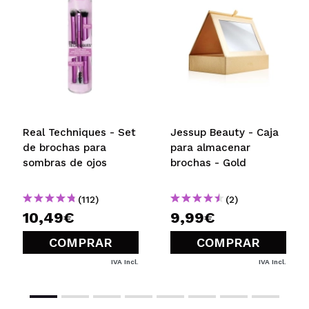
Real Techniques - Set
Jessup Beauty - Caja
de brochas para
para almacenar
sombras de ojos
brochas - Gold
(112)
(2)
10,49€
9,99€
COMPRAR
COMPRAR
IVA Incl.
IVA Incl.