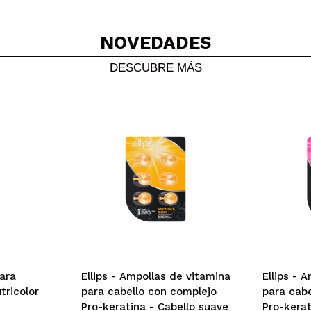
NOVEDADES
DESCUBRE MÁS
para
Ellips - Ampollas de vitamina
Ellips - 
tricolor
para cabello con complejo
para cab
Pro-keratina - Cabello suave
Pro-kerat