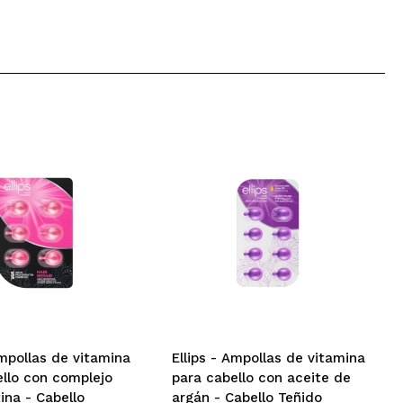
Ampollas de vitamina
Ellips - Ampollas de vitamina
ello con complejo
para cabello con aceite de
ina - Cabello
argán - Cabello Teñido