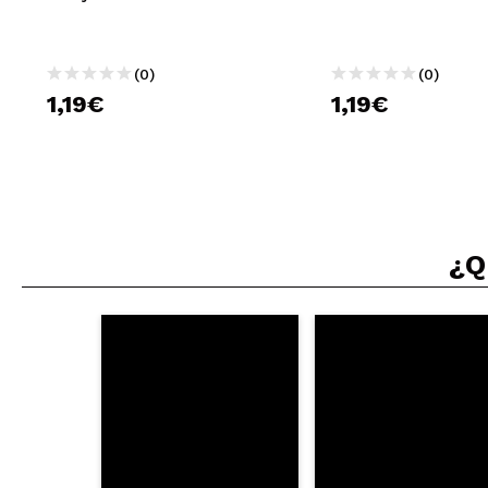
(0)
(0)
1,19€
1,19€
¿Q