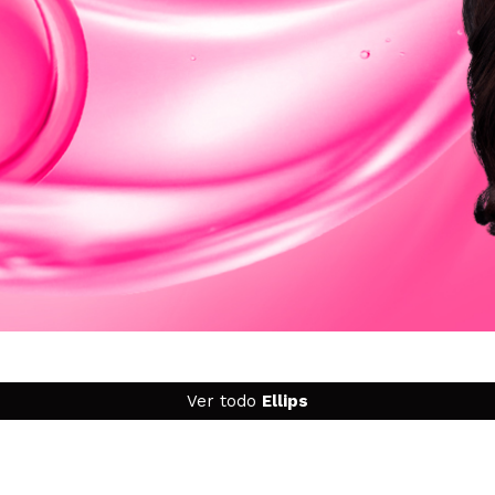
Ver todo
Ellips