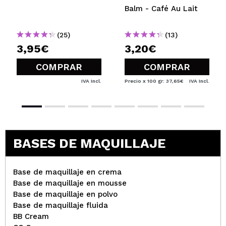
Balm - Café Au Lait
(25)
(13)
3,95€
3,20€
COMPRAR
COMPRAR
IVA Incl.
Precio x 100 gr: 37,65€
IVA Incl.
BASES DE MAQUILLAJE
Base de maquillaje en crema
Base de maquillaje en mousse
Base de maquillaje en polvo
Base de maquillaje fluida
BB Cream